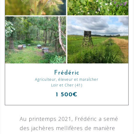
Frédéric
Agriculteur, éleveur et maraîcher
Loir et Cher (41)
1 500€
Au printemps 2021, Frédéric a semé
des jachères mellifères de manière