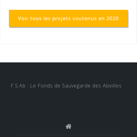
Voir tous les projets soutenus en 2020
F.S.Ab : Le Fonds de Sauvegarde des Abeilles