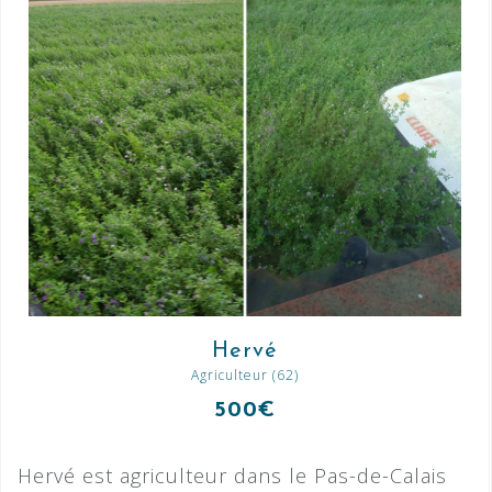
Hervé
Agriculteur (62)
500€
Hervé est agriculteur dans le Pas-de-Calais