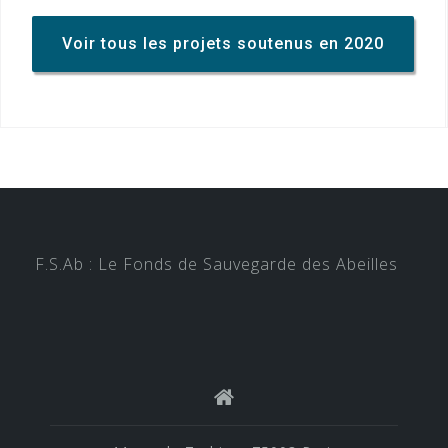
Voir tous les projets soutenus en 2020
F.S.Ab : Le Fonds de Sauvegarde des Abeilles