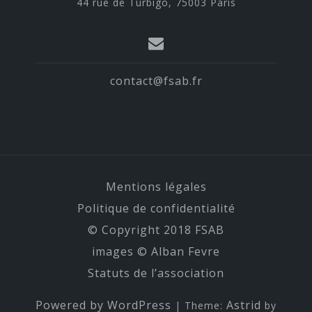
44 rue de Turbigo, 75003 Paris
contact@fsab.fr
Mentions légales
Politique de confidentialité
© Copyright 2018 FSAB
images © Alban Fevre
Statuts de l’association
Powered by WordPress
Astrid
|
Theme:
by