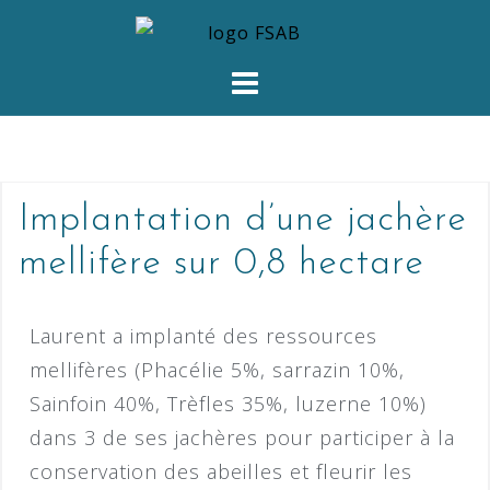
Implantation d’une jachère
mellifère sur 0,8 hectare
Laurent a implanté des ressources
mellifères (Phacélie 5%, sarrazin 10%,
Sainfoin 40%, Trèfles 35%, luzerne 10%)
dans 3 de ses jachères pour participer à la
conservation des abeilles et fleurir les