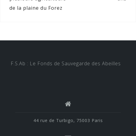
de la plaine du Forez
F.S.Ab : Le Fonds de Sauvegarde des Abeilles
44 rue de Turbigo, 75003 Paris