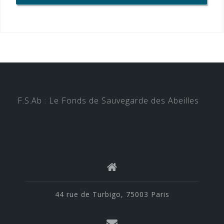
F.S.Ab : Le Fonds de Sauvegarde des Abeilles
44 rue de Turbigo, 75003 Paris