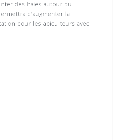
anter des haies autour du
 permettra d’augmenter la
tation pour les apiculteurs avec