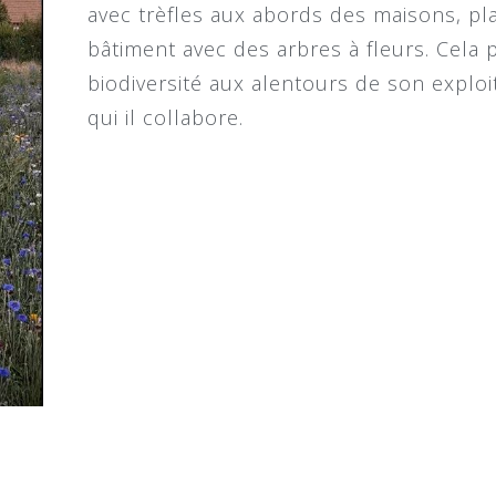
avec trèfles aux abords des maisons, pl
bâtiment avec des arbres à fleurs. Cela
biodiversité aux alentours de son exploi
qui il collabore.