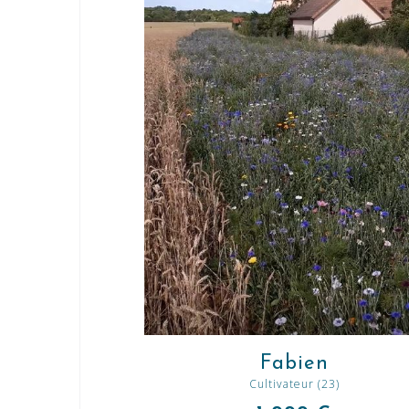
Fabien
Cultivateur (23)