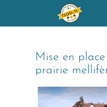
Mise en place
prairie mellifè