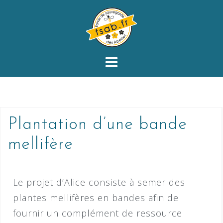
Plantation d’une bande
mellifère
Le projet d’Alice consiste à semer des
plantes mellifères en bandes afin de
fournir un complément de ressource