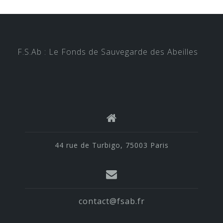
F.S.Ab : Le Fonds de Sauvegarde des Abeilles
44 rue de Turbigo, 75003 Paris
contact@fsab.fr