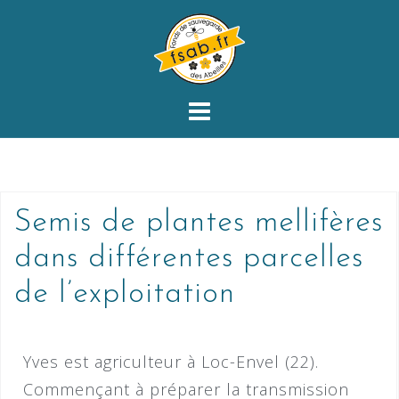
Semis de plantes mellifères
dans différentes parcelles
de l’exploitation
Yves est agriculteur à Loc-Envel (22).
Commençant à préparer la transmission