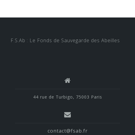
F.S.Ab : Le Fonds de Sauvegarde des Abeilles
44 rue de Turbigo, 75003 Paris
contact@fsab.fr