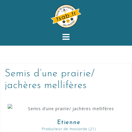
Semis d’une prairie/
jachères mellifères
Etienne
Producteur de moutarde (21)