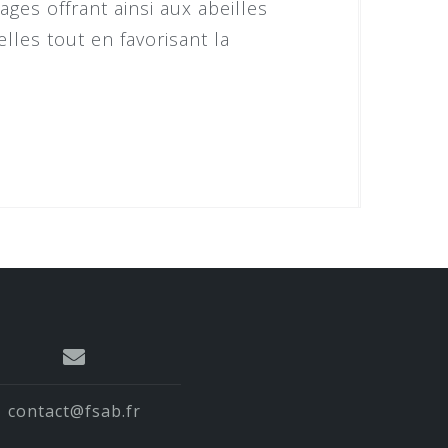
vages offrant ainsi aux abeilles
lles tout en favorisant la
contact@fsab.fr