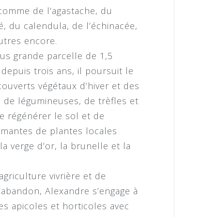
comme de l’agastache, du
é, du calendula, de l’échinacée,
autres encore.
lus grande parcelle de 1,5
epuis trois ans, il poursuit le
 couverts végétaux d’hiver et des
 de légumineuses, de trèfles et
de régénérer le sol et de
ormantes de plantes locales
a verge d’or, la brunelle et la
griculture vivrière et de
d’abandon, Alexandre s’engage à
s apicoles et horticoles avec