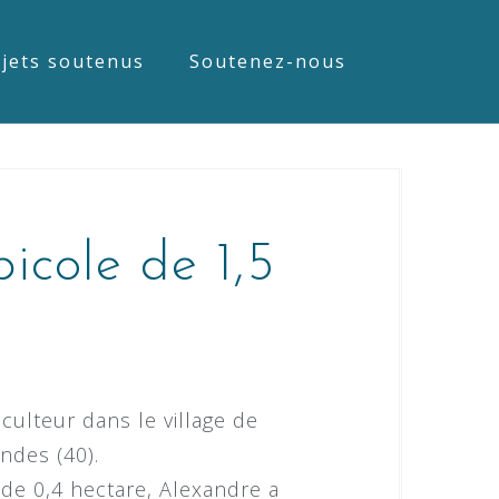
jets soutenus
Soutenez-nous
icole de 1,5
culteur dans le village de
andes (40).
 de 0,4 hectare, Alexandre a