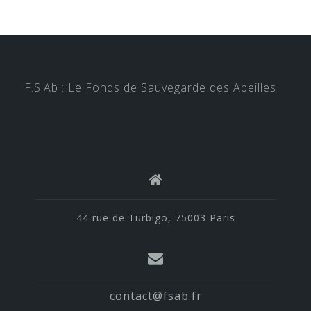
F.S.Ab : Le Fonds de Sauvegarde des Abeilles
44 rue de Turbigo, 75003 Paris
contact@fsab.fr