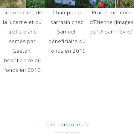
Du corniculé, de
Champs de
Prairie mellifère
la luzerne et du
sarrasin chez
d’Etienne (images
trèfle blanc
Samuel,
par Alban Fièvre)
semés par
bénéficiaire du
Gaetan,
Fonds en 2019
bénéficiaire du
fonds en 2019
Les Fondateurs