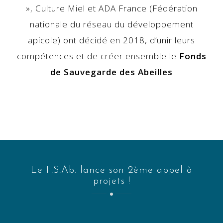
», Culture Miel et ADA France (Fédération
nationale du réseau du développement
apicole) ont décidé en 2018, d’unir leurs
compétences et de créer ensemble le
Fonds
de Sauvegarde des Abeilles
Le F.S.Ab. lance son 2ème appel à
projets !