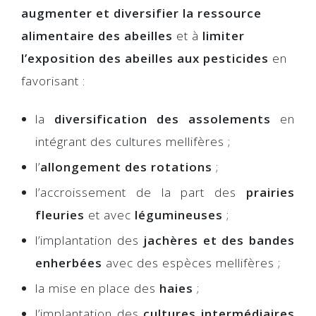
augmenter et diversifier la ressource
alimentaire des abeilles
et à
limiter
l’exposition des abeilles aux pesticides
en
favorisant :
la
diversification des assolements
en
intégrant des cultures mellifères ;
l’
allongement des rotations
;
l’accroissement de la part des
prairies
fleuries
et avec
légumineuses
;
l’implantation des
jachères et des bandes
enherbées
avec des espèces mellifères ;
la mise en place des
haies
;
l’implantation des
cultures intermédiaires