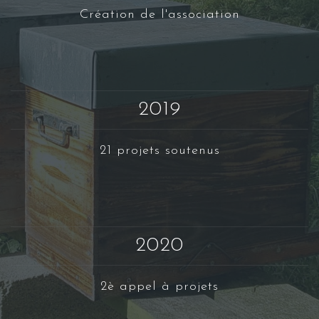
Création de l'association
2019
21 projets soutenus
2020
2è appel à projets