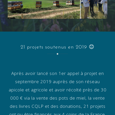
21 projets soutenus en 2019 😊
Après avoir lancé son 1er appel à projet en
septembre 2019 auprès de son réseau
apicole et agricole et avoir récolté près de 30
000 € via la vente des pots de miel, la vente
des livres CQLP et des donations, 21 projets
ont pu être financés aux 4 coins de la France.