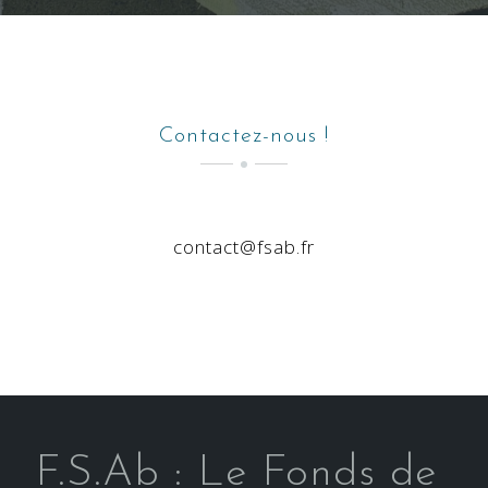
Contactez-nous !
contact@fsab.fr
F.S.Ab : Le Fonds de