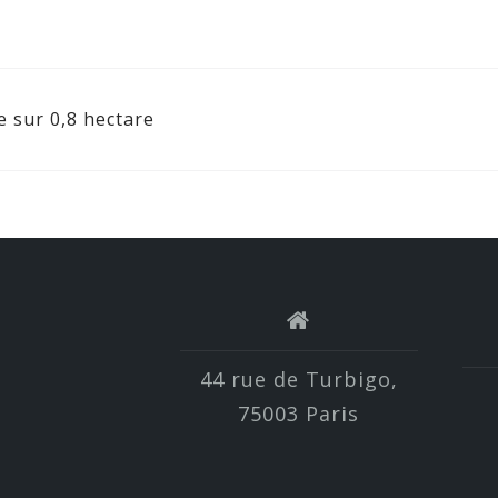
e sur 0,8 hectare
44 rue de Turbigo,
75003 Paris