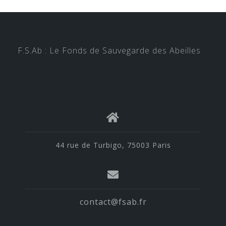
F.S.Ab : Le Fonds de Sauvegarde des Abeilles
44 rue de Turbigo, 75003 Paris
contact@fsab.fr