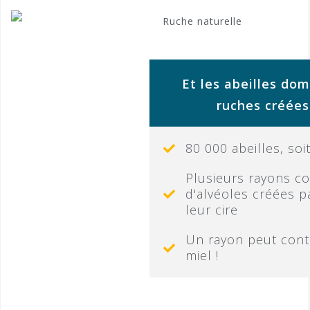
Et les abeilles do
ruches créées
80 000 abeilles, soi
Plusieurs rayons co
d'alvéoles créées pa
leur cire
Un rayon peut conte
miel !