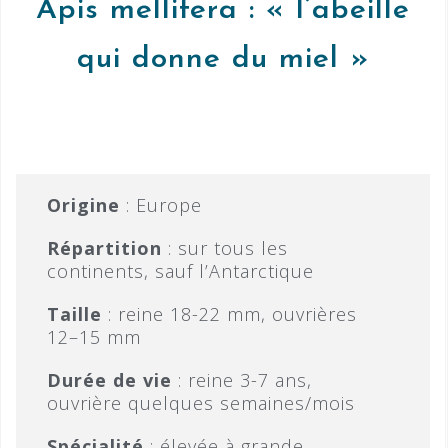
Apis mellifera : « l’abeille
qui donne du miel »​
Origine
: Europe
Répartition
: sur tous les
continents, sauf l’Antarctique​
Taille
: reine 18-22 mm, ouvrières
12–15 mm​
Durée de vie
: reine 3-7 ans,
ouvrière quelques semaines/mois​
Spécialité
: élevée à grande