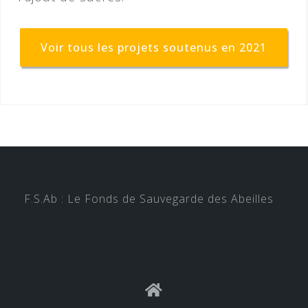
Voir tous les projets soutenus en 2021
F.S.Ab : Le Fonds de Sauvegarde des Abeilles