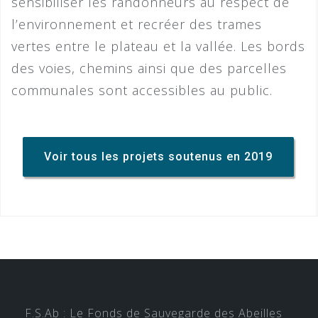
sensibiliser les randonneurs au respect de
l’environnement et recréer des trames
vertes entre le plateau et la vallée. Les bords
des voies, chemins ainsi que des parcelles
communales sont accessibles au public.
Voir tous les projets soutenus en 2019
F.S.Ab : Le Fonds de Sauvegarde des Abeilles