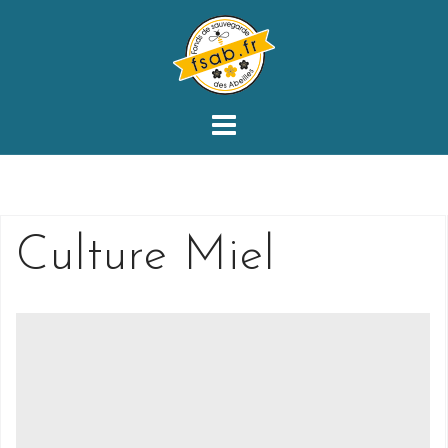
Skip
to
content
Culture Miel