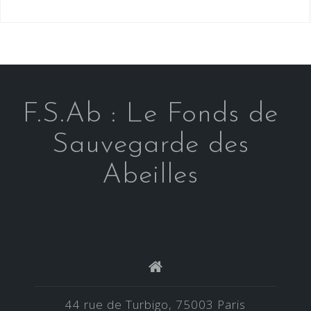
F.S.Ab : Le Fonds de
Sauvegarde des
Abeilles
44 rue de Turbigo, 75003 Paris