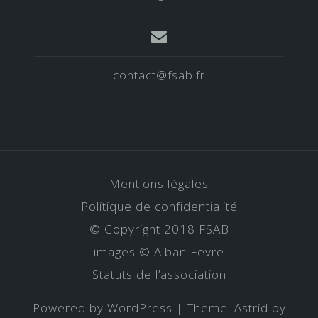
contact@fsab.fr
Mentions légales
Politique de confidentialité
© Copyright 2018 FSAB
images © Alban Fevre
Statuts de l’association
Powered by WordPress
|
Theme:
Astrid
by