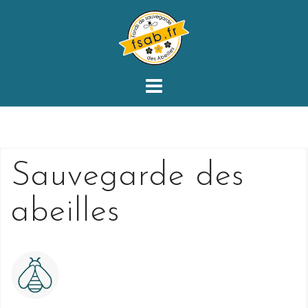
Skip
to
content
Sauvegarde des
abeilles